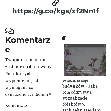
https://g.co/kgs/xf2Nn1f
Komentarz
e
Twój adres email nie
zostanie opublikowany.
Pola, których
wizualizacje
wypełnienie jest
budynków
- Jaką
wymagane, są
rolę odgrywają
oznaczone symbolem
*
wizualizacje
obiektów w
Komentarz
architekturzePlany