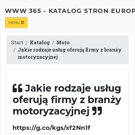
WWW 365 - KATALOG STRON EURO
MENU
Start
Katalog
Moto
Jakie rodzaje usług oferują firmy z branży
motoryzacyjnej
Jakie rodzaje usług
oferują firmy z branży
motoryzacyjnej
https://g.co/kgs/xf2Nn1f