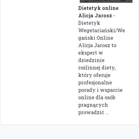
Dietetyk online
Alicja Jarosz
-
Dietetyk
Wegetariański/We
gański Online
Alicja Jarosz to
ekspert w
dziedzinie
roślinnej diety,
który oferuje
profesjonalne
porady i wsparcie
online dla osób
pragnących
prowadzić ...