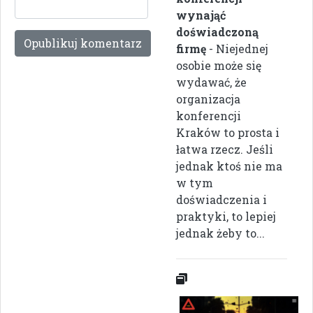
wynająć
doświadczoną
firmę
- Niejednej
osobie może się
wydawać, że
organizacja
konferencji
Kraków to prosta i
łatwa rzecz. Jeśli
jednak ktoś nie ma
w tym
doświadczenia i
praktyki, to lepiej
jednak żeby to...