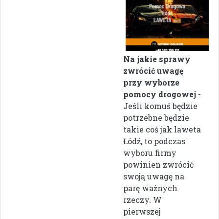
Na jakie sprawy
zwrócić uwagę
przy wyborze
pomocy drogowej
-
Jeśli komuś będzie
potrzebne będzie
takie coś jak laweta
Łódź, to podczas
wyboru firmy
powinien zwrócić
swoją uwagę na
parę ważnych
rzeczy. W
pierwszej